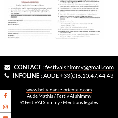
CONTACT
:
festivalshimmy@gmail.com
INFOLINE
: AUDE
+33(0)6.10.47.44.43
www.belly-danse-orientale.com
Aude Mathis / Festiv Al shimmy
© Festiv'Al Shimmy -
Mentions légales