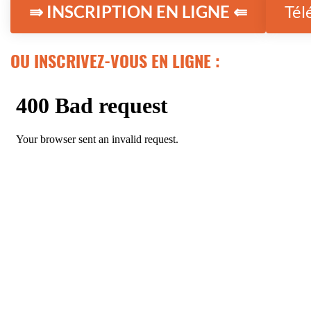
⇛ INSCRIPTION EN LIGNE ⇚
Tél
OU INSCRIVEZ-VOUS EN LIGNE :