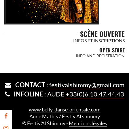
SCÈNE OUVERTE
INFOS ET INSCRIPTIONS
OPEN STAGE
INFO AND REGISTRATION
CONTACT
:
festivalshimmy@gmail.com
INFOLINE
: AUDE
+33(0)6.10.47.44.43
www.belly-danse-orientale.com
Aude Mathis / Festiv Al shimmy
© Festiv'Al Shimmy -
Mentions légales