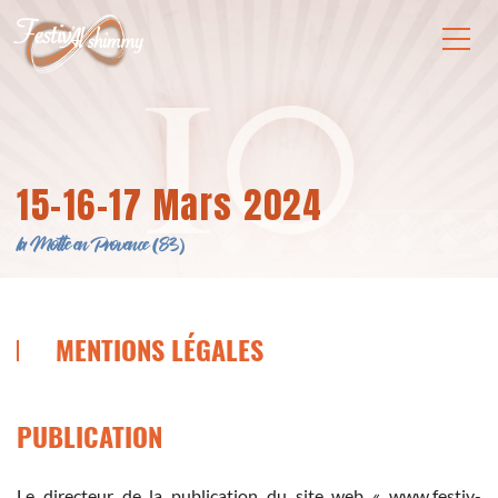
15-16-17 Mars 2024
la Motte en Provence (83)
MENTIONS LÉGALES
PUBLICATION
Le directeur de la publication du site web « www.festiv-