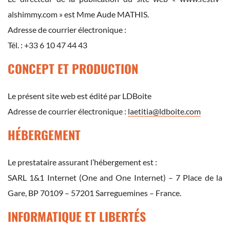
alshimmy.com » est Mme Aude MATHIS.
Adresse de courrier électronique :
Tél. : +33 6 10 47 44 43
CONCEPT ET PRODUCTION
Le présent site web est édité par LDBoite
Adresse de courrier électronique :
laetitia@ldboite.com
HÉBERGEMENT
Le prestataire assurant l’hébergement est :
SARL 1&1 Internet (One and One Internet) – 7 Place de la
Gare, BP 70109 – 57201 Sarreguemines – France.
INFORMATIQUE ET LIBERTÉS