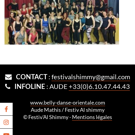
CONTACT
:
festivalshimmy@gmail.com
INFOLINE
: AUDE
+33(0)6.10.47.44.43
www.belly-danse-orientale.com
Aude Mathis / Festiv Al shimmy
© Festiv'Al Shimmy -
Mentions légales