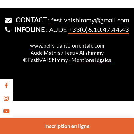
CONTACT
:
festivalshimmy@gmail.com
INFOLINE
: AUDE
+33(0)6.10.47.44.43
www.belly-danse-orientale.com
Aude Mathis / Festiv Al shimmy
© Festiv'Al Shimmy -
Mentions légales
Inscription
en ligne